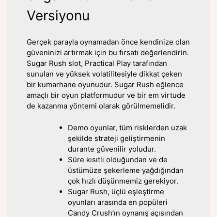
Versiyonu
Gerçek parayla oynamadan önce kendinize olan
güveninizi artırmak için bu fırsatı değerlendirin.
Sugar Rush slot, Practical Play tarafından
sunulan ve yüksek volatilitesiyle dikkat çeken
bir kumarhane oyunudur. Sugar Rush eğlence
amaçlı bir oyun platformudur ve bir em virtude
de kazanma yöntemi olarak görülmemelidir.
Demo oyunlar, tüm risklerden uzak
şekilde strateji geliştirmenin
durante güvenilir yoludur.
Süre kısıtlı olduğundan ve de
üstümüze şekerleme yağdığından
çok hızlı düşünmemiz gerekiyor.
Sugar Rush, üçlü eşleştirme
oyunları arasında en popüleri
Candy Crush’ın oynanış açısından