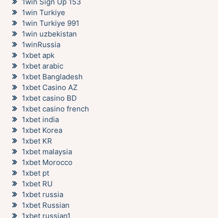
1win Sign Up 153
1win Turkiye
1win Turkiye 991
1win uzbekistan
1winRussia
1xbet apk
1xbet arabic
1xbet Bangladesh
1xbet Casino AZ
1xbet casino BD
1xbet casino french
1xbet india
1xbet Korea
1xbet KR
1xbet malaysia
1xbet Morocco
1xbet pt
1xbet RU
1xbet russia
1xbet Russian
1xbet russian1