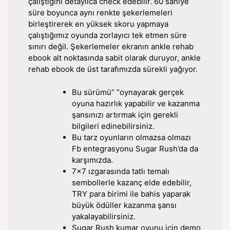
çalıştığını detaylıca check edebilir. 60 saniye
süre boyunca aynı renkte şekerlemeleri
birleştirerek en yüksek skoru yapmaya
çalıştığımız oyunda zorlayıcı tek etmen süre
sınırı değil. Şekerlemeler ekranın ankle rehab
ebook alt noktasında sabit olarak duruyor, ankle
rehab ebook de üst tarafımızda sürekli yağıyor.
Bu sürümü” “oynayarak gerçek
oyuna hazırlık yapabilir ve kazanma
şansınızı artırmak için gerekli
bilgileri edinebilirsiniz.
Bu tarz oyunların olmazsa olmazı
Fb entegrasyonu Sugar Rush’da da
karşımızda.
7×7 ızgarasında tatlı temalı
sembollerle kazanç elde edebilir,
TRY para birimi ile bahis yaparak
büyük ödüller kazanma şansı
yakalayabilirsiniz.
Sugar Rush kumar oyunu için demo