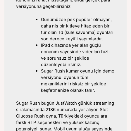
versiyonuna geçebilirsiniz.
Günümüzde pek popüler olmayan,
daha niş bir kitleye hitap eden bir
tür olan Td (kule savunma) oyunları
son derece keyifli yapımlardır.
IPad cihazında yer alan güçlü
donanım sayesinde videoları hızlı
ve sorunsuz bir şekilde
düzenleyebilirsiniz.
Sugar Rush kumar oyunu için demo
versiyonu, oyunun tüm
mekaniklerini risksiz bir şekilde
keşfetmenize olanak tanır.
Sugar Rush bugün JustWatch günlük streaming
sıralamasında 2186 numarada yer alıyor. Slot
Glucose Rush oyna, Türkiye’deki oyunculara
farklı RTP seçenekleri ve yüksek kazanç
potansiyeli sunar. Mobil uyumluluğu sayesinde