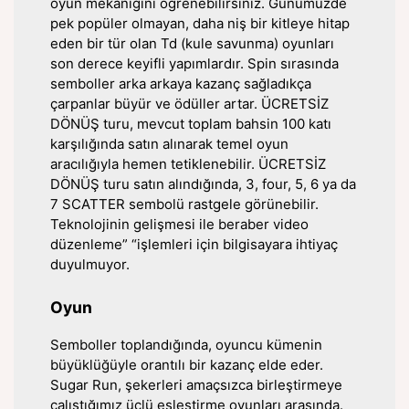
oyun mekaniğini öğrenebilirsiniz. Günümüzde
pek popüler olmayan, daha niş bir kitleye hitap
eden bir tür olan Td (kule savunma) oyunları
son derece keyifli yapımlardır. Spin sırasında
semboller arka arkaya kazanç sağladıkça
çarpanlar büyür ve ödüller artar. ÜCRETSİZ
DÖNÜŞ turu, mevcut toplam bahsin 100 katı
karşılığında satın alınarak temel oyun
aracılığıyla hemen tetiklenebilir. ÜCRETSİZ
DÖNÜŞ turu satın alındığında, 3, four, 5, 6 ya da
7 SCATTER sembolü rastgele görünebilir.
Teknolojinin gelişmesi ile beraber video
düzenleme” “işlemleri için bilgisayara ihtiyaç
duyulmuyor.
Oyun
Semboller toplandığında, oyuncu kümenin
büyüklüğüyle orantılı bir kazanç elde eder.
Sugar Run, şekerleri amaçsızca birleştirmeye
çalıştığımız üçlü eşleştirme oyunları arasında.