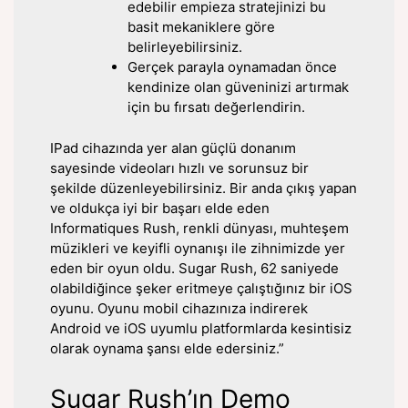
edebilir empieza stratejinizi bu
basit mekaniklere göre
belirleyebilirsiniz.
Gerçek parayla oynamadan önce
kendinize olan güveninizi artırmak
için bu fırsatı değerlendirin.
IPad cihazında yer alan güçlü donanım
sayesinde videoları hızlı ve sorunsuz bir
şekilde düzenleyebilirsiniz. Bir anda çıkış yapan
ve oldukça iyi bir başarı elde eden
Informatiques Rush, renkli dünyası, muhteşem
müzikleri ve keyifli oynanışı ile zihnimizde yer
eden bir oyun oldu. Sugar Rush, 62 saniyede
olabildiğince şeker eritmeye çalıştığınız bir iOS
oyunu. Oyunu mobil cihazınıza indirerek
Android ve iOS uyumlu platformlarda kesintisiz
olarak oynama şansı elde edersiniz.”
Sugar Rush’ın Demo