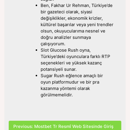
Ben, Fakhar Ur Rehman, Türkiye’de
bir gazeteci olarak, siyasi
değişiklikler, ekonomik krizler,
kültürel başarılar veya yeni trendler
olsun, okuyucularıma nesnel ve
doğru analizler sunmaya
çalışıyorum.
Slot Glucose Rush oyna,
Türkiye’deki oyunculara farklı RTP
seçenekleri ve yüksek kazanç
potansiyeli sunar.
Sugar Rush eğlence amaçlı bir
oyun platformudur ve bir pra
kazanma yöntemi olarak
görülmemelidir.
Navegación
Previous:
Mostbet Tr Resmî Web Sitesinde Giriş