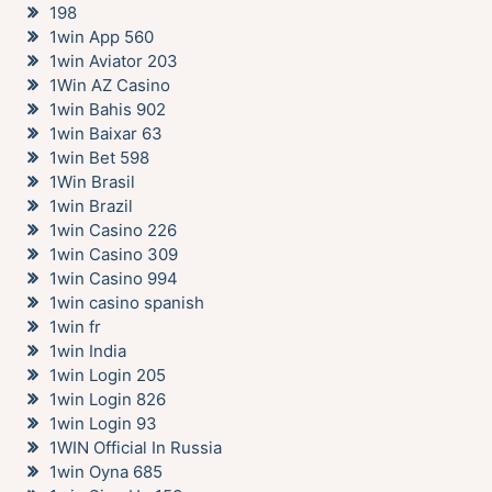
198
1win App 560
1win Aviator 203
1Win AZ Casino
1win Bahis 902
1win Baixar 63
1win Bet 598
1Win Brasil
1win Brazil
1win Casino 226
1win Casino 309
1win Casino 994
1win casino spanish
1win fr
1win India
1win Login 205
1win Login 826
1win Login 93
1WIN Official In Russia
1win Oyna 685