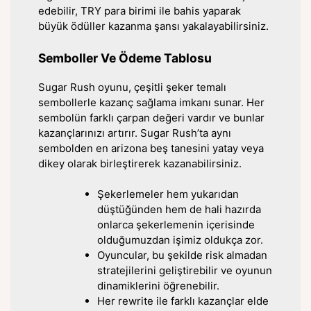
edebilir, TRY para birimi ile bahis yaparak
büyük ödüller kazanma şansı yakalayabilirsiniz.
Semboller Ve Ödeme Tablosu
Sugar Rush oyunu, çeşitli şeker temalı
sembollerle kazanç sağlama imkanı sunar. Her
sembolün farklı çarpan değeri vardır ve bunlar
kazançlarınızı artırır. Sugar Rush’ta aynı
sembolden en arizona beş tanesini yatay veya
dikey olarak birleştirerek kazanabilirsiniz.
Şekerlemeler hem yukarıdan
düştüğünden hem de hali hazırda
onlarca şekerlemenin içerisinde
olduğumuzdan işimiz oldukça zor.
Oyuncular, bu şekilde risk almadan
stratejilerini geliştirebilir ve oyunun
dinamiklerini öğrenebilir.
Her rewrite ile farklı kazançlar elde