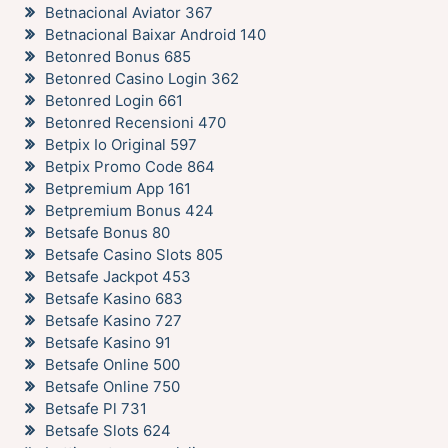
Betnacional Aviator 367
Betnacional Baixar Android 140
Betonred Bonus 685
Betonred Casino Login 362
Betonred Login 661
Betonred Recensioni 470
Betpix Io Original 597
Betpix Promo Code 864
Betpremium App 161
Betpremium Bonus 424
Betsafe Bonus 80
Betsafe Casino Slots 805
Betsafe Jackpot 453
Betsafe Kasino 683
Betsafe Kasino 727
Betsafe Kasino 91
Betsafe Online 500
Betsafe Online 750
Betsafe Pl 731
Betsafe Slots 624