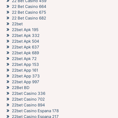
22 Bet Casino 459
22 Bet Casino 664
22 Bet Casino 675
22 Bet Casino 682
22bet
22bet Apk 195
22bet Apk 332
22bet Apk 504
22bet Apk 637
22bet Apk 689
22bet Apk 72
22bet App 153
22bet App 161
22bet App 373
22bet App 997
22Bet BD
22bet Casino 336
22bet Casino 702
22bet Casino 894
22bet Casino Espana 178
22bet Casino Espana 217