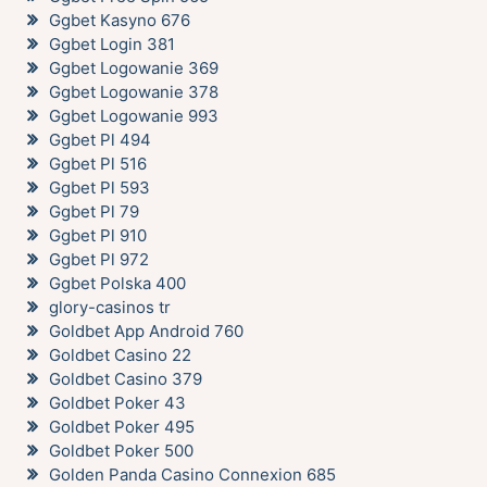
Ggbet Kasyno 676
Ggbet Login 381
Ggbet Logowanie 369
Ggbet Logowanie 378
Ggbet Logowanie 993
Ggbet Pl 494
Ggbet Pl 516
Ggbet Pl 593
Ggbet Pl 79
Ggbet Pl 910
Ggbet Pl 972
Ggbet Polska 400
glory-casinos tr
Goldbet App Android 760
Goldbet Casino 22
Goldbet Casino 379
Goldbet Poker 43
Goldbet Poker 495
Goldbet Poker 500
Golden Panda Casino Connexion 685