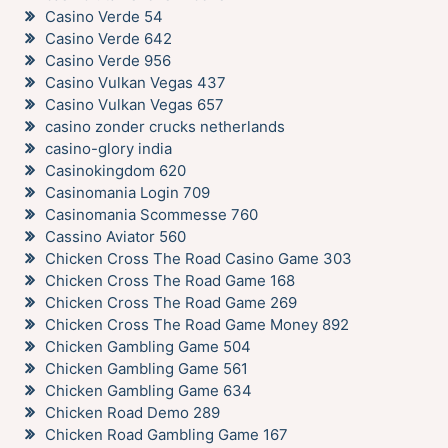
Casino Verde 54
Casino Verde 642
Casino Verde 956
Casino Vulkan Vegas 437
Casino Vulkan Vegas 657
casino zonder crucks netherlands
casino-glory india
Casinokingdom 620
Casinomania Login 709
Casinomania Scommesse 760
Cassino Aviator 560
Chicken Cross The Road Casino Game 303
Chicken Cross The Road Game 168
Chicken Cross The Road Game 269
Chicken Cross The Road Game Money 892
Chicken Gambling Game 504
Chicken Gambling Game 561
Chicken Gambling Game 634
Chicken Road Demo 289
Chicken Road Gambling Game 167