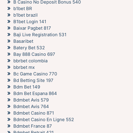
B Casino No Deposit Bonus 540
b1bet BR
b1bet brazil
B1bet Login 141
Baixar Pagbet 817
Baji Live Registration 531
Basaribet
Batery Bet 532
Bay 888 Casino 697
bbrbet colombia
bbrbet mx
Bc Game Casino 770
Bd Betting Site 197
Bdm Bet 149
Bdm Bet Espana 864
Bdmbet Avis 579
Bdmbet Avis 764
Bdmbet Casino 871
Bdmbet Casino En Ligne 552
Bdmbet France 87
Bdmbet Retrait 421