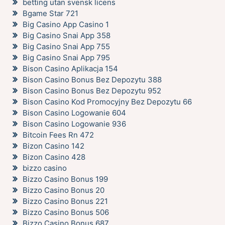
betting utan svensk licens
Bgame Star 721
Big Casino App Casino 1
Big Casino Snai App 358
Big Casino Snai App 755
Big Casino Snai App 795
Bison Casino Aplikacja 154
Bison Casino Bonus Bez Depozytu 388
Bison Casino Bonus Bez Depozytu 952
Bison Casino Kod Promocyjny Bez Depozytu 66
Bison Casino Logowanie 604
Bison Casino Logowanie 936
Bitcoin Fees Rn 472
Bizon Casino 142
Bizon Casino 428
bizzo casino
Bizzo Casino Bonus 199
Bizzo Casino Bonus 20
Bizzo Casino Bonus 221
Bizzo Casino Bonus 506
Bizzo Casino Bonus 687