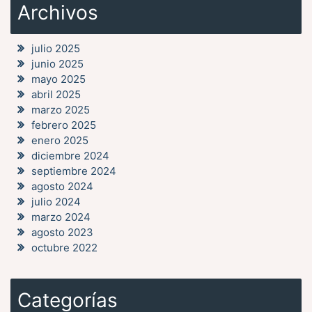
Archivos
julio 2025
junio 2025
mayo 2025
abril 2025
marzo 2025
febrero 2025
enero 2025
diciembre 2024
septiembre 2024
agosto 2024
julio 2024
marzo 2024
agosto 2023
octubre 2022
Categorías