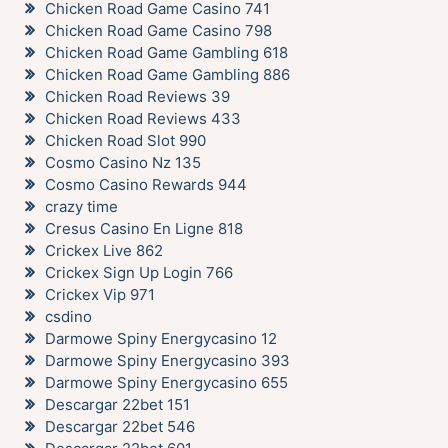
Chicken Road Game Casino 741
Chicken Road Game Casino 798
Chicken Road Game Gambling 618
Chicken Road Game Gambling 886
Chicken Road Reviews 39
Chicken Road Reviews 433
Chicken Road Slot 990
Cosmo Casino Nz 135
Cosmo Casino Rewards 944
crazy time
Cresus Casino En Ligne 818
Crickex Live 862
Crickex Sign Up Login 766
Crickex Vip 971
csdino
Darmowe Spiny Energycasino 12
Darmowe Spiny Energycasino 393
Darmowe Spiny Energycasino 655
Descargar 22bet 151
Descargar 22bet 546