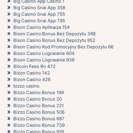
Big Casino App Casino 1
Big Casino Snai App 358
Big Casino Snai App 755
Big Casino Snai App 795
Bison Casino Aplikacja 154
Bison Casino Bonus Bez Depozytu 388
Bison Casino Bonus Bez Depozytu 952
Bison Casino Kod Promocyjny Bez Depozytu 66
Bison Casino Logowanie 604
Bison Casino Logowanie 936
Bitcoin Fees Rn 472
Bizon Casino 142
Bizon Casino 428
bizzo casino
Bizzo Casino Bonus 199
Bizzo Casino Bonus 20
Bizzo Casino Bonus 221
Bizzo Casino Bonus 506
Bizzo Casino Bonus 687
Bizzo Casino Bonus 739
Bizzo Casino Bonus 919