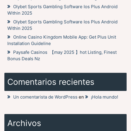
Olybet Sports Gambling Software Ios Plus Android
Within 2025
Olybet Sports Gambling Software Ios Plus Android
Within 2025
Online Casino Kingdom Mobile App: Get Plus Unit
Installation Guideline
Paysafe Casinos ️ 【may 2025 】hot Listing, Finest
Bonus Deals Nz
Comentarios recientes
Un comentarista de WordPress
en
¡Hola mundo!
Archivos