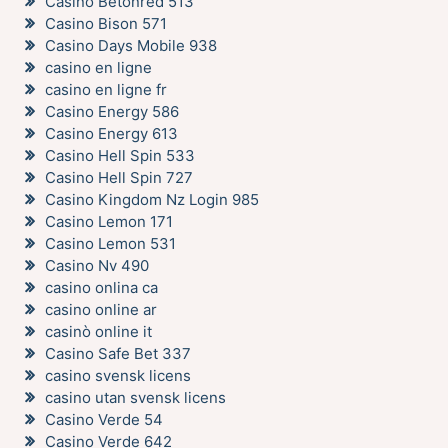
Casino Betonred 513
Casino Bison 571
Casino Days Mobile 938
casino en ligne
casino en ligne fr
Casino Energy 586
Casino Energy 613
Casino Hell Spin 533
Casino Hell Spin 727
Casino Kingdom Nz Login 985
Casino Lemon 171
Casino Lemon 531
Casino Nv 490
casino onlina ca
casino online ar
casinò online it
Casino Safe Bet 337
casino svensk licens
casino utan svensk licens
Casino Verde 54
Casino Verde 642