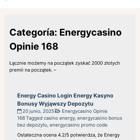
Categoría:
Energycasino
Opinie 168
Łącznie możemy na początek zyskać 2000 złotych
premii na początek. –
Energy Casino Login Energy Kasyno
Bonusy Wyjąwszy Depozytu
20 junio, 2025
Energycasino Opinie
168
Tagged
casino energy
,
energycasino bonus
bez depozytu
,
energycasino promo code
Ostateczna ocena 4.2/5 potwierdza, że Energy