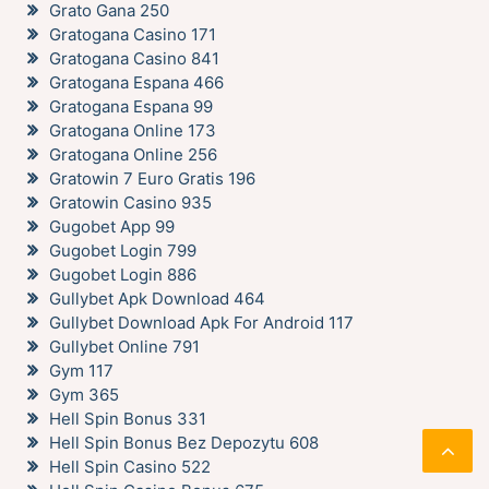
Grato Gana 250
Gratogana Casino 171
Gratogana Casino 841
Gratogana Espana 466
Gratogana Espana 99
Gratogana Online 173
Gratogana Online 256
Gratowin 7 Euro Gratis 196
Gratowin Casino 935
Gugobet App 99
Gugobet Login 799
Gugobet Login 886
Gullybet Apk Download 464
Gullybet Download Apk For Android 117
Gullybet Online 791
Gym 117
Gym 365
Hell Spin Bonus 331
Hell Spin Bonus Bez Depozytu 608
Hell Spin Casino 522