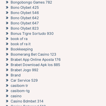
Bongobongo Games 782
Bono Olybet 425
Bono Olybet 546
Bono Olybet 642
Bono Olybet 647
Bono Olybet 823
Bonus Tigre Sortudo 930
book of ra
book of ra it
Bookkeeping
Boomerang Bet Casino 123
Brabet App Online Aposta 176
Brabet Download Apk Ios 885
Brabet Jogo 992
Brand
Car Service 529
casibom tr
casibom-tg
casino
Casino Bdmbet 314