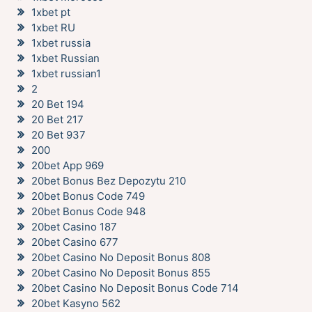
1xbet pt
1xbet RU
1xbet russia
1xbet Russian
1xbet russian1
2
20 Bet 194
20 Bet 217
20 Bet 937
200
20bet App 969
20bet Bonus Bez Depozytu 210
20bet Bonus Code 749
20bet Bonus Code 948
20bet Casino 187
20bet Casino 677
20bet Casino No Deposit Bonus 808
20bet Casino No Deposit Bonus 855
20bet Casino No Deposit Bonus Code 714
20bet Kasyno 562