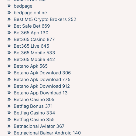
bedpage
bedpage.online
Best Mt5 Crypto Brokers 252
Bet Safe Bet 669
Bet365 App 130
Bet365 Casino 877
Bet365 Live 645
Bet365 Mobile 533
Bet365 Mobile 842
Betano Apk 565
Betano Apk Download 306
Betano Apk Download 775
Betano Apk Download 912
Betano App Download 13
Betano Casino 805
Betflag Bonus 371
Betflag Casino 334
Betflag Casino 355
Betnacional Aviator 367
Betnacional Baixar Android 140