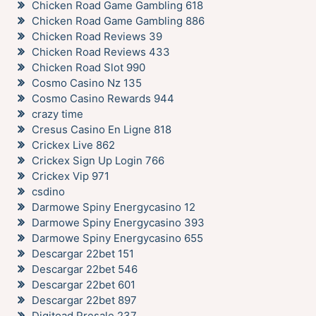
Chicken Road Game Gambling 618
Chicken Road Game Gambling 886
Chicken Road Reviews 39
Chicken Road Reviews 433
Chicken Road Slot 990
Cosmo Casino Nz 135
Cosmo Casino Rewards 944
crazy time
Cresus Casino En Ligne 818
Crickex Live 862
Crickex Sign Up Login 766
Crickex Vip 971
csdino
Darmowe Spiny Energycasino 12
Darmowe Spiny Energycasino 393
Darmowe Spiny Energycasino 655
Descargar 22bet 151
Descargar 22bet 546
Descargar 22bet 601
Descargar 22bet 897
Digitoad Presale 237