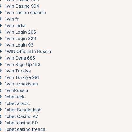
1win Casino 994
1win casino spanish
1win fr
1win India
1win Login 205
1win Login 826
1win Login 93
1WIN Official In Russia
1win Oyna 685
1win Sign Up 153
1win Turkiye
1win Turkiye 991
1win uzbekistan
1winRussia
1xbet apk
1xbet arabic
1xbet Bangladesh
1xbet Casino AZ
1xbet casino BD
1xbet casino french