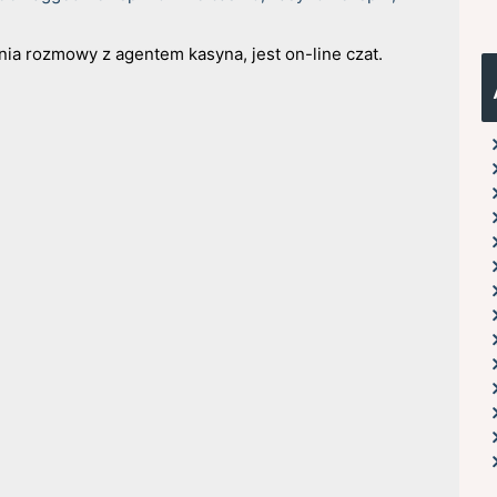
 rozmowy z agentem kasyna, jest on-line czat.