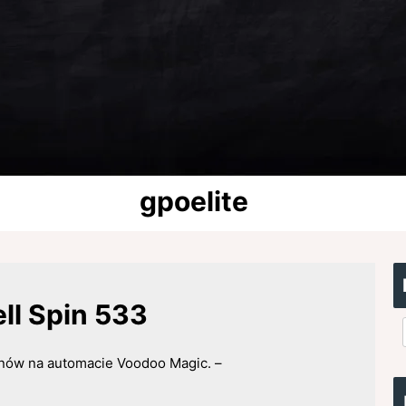
gpoelite
ll Spin 533
nów na automacie Voodoo Magic. –