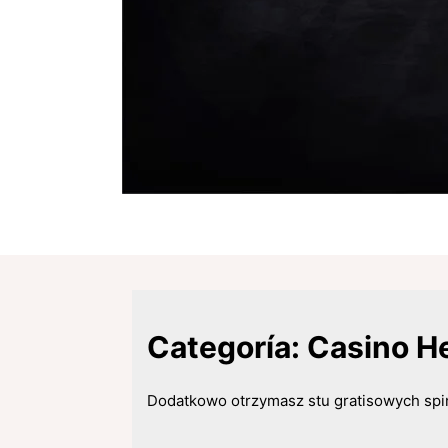
Categoría:
Casino He
Dodatkowo otrzymasz stu gratisowych spi