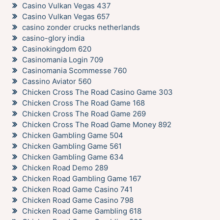
Casino Vulkan Vegas 437
Casino Vulkan Vegas 657
casino zonder crucks netherlands
casino-glory india
Casinokingdom 620
Casinomania Login 709
Casinomania Scommesse 760
Cassino Aviator 560
Chicken Cross The Road Casino Game 303
Chicken Cross The Road Game 168
Chicken Cross The Road Game 269
Chicken Cross The Road Game Money 892
Chicken Gambling Game 504
Chicken Gambling Game 561
Chicken Gambling Game 634
Chicken Road Demo 289
Chicken Road Gambling Game 167
Chicken Road Game Casino 741
Chicken Road Game Casino 798
Chicken Road Game Gambling 618