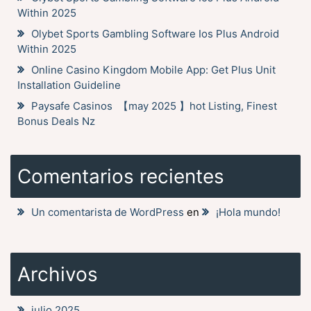
Within 2025
Olybet Sports Gambling Software Ios Plus Android
Within 2025
Online Casino Kingdom Mobile App: Get Plus Unit
Installation Guideline
Paysafe Casinos ️ 【may 2025 】hot Listing, Finest
Bonus Deals Nz
Comentarios recientes
Un comentarista de WordPress
en
¡Hola mundo!
Archivos
julio 2025