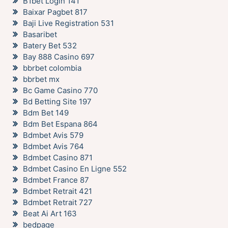
B1bet Login 141
Baixar Pagbet 817
Baji Live Registration 531
Basaribet
Batery Bet 532
Bay 888 Casino 697
bbrbet colombia
bbrbet mx
Bc Game Casino 770
Bd Betting Site 197
Bdm Bet 149
Bdm Bet Espana 864
Bdmbet Avis 579
Bdmbet Avis 764
Bdmbet Casino 871
Bdmbet Casino En Ligne 552
Bdmbet France 87
Bdmbet Retrait 421
Bdmbet Retrait 727
Beat Ai Art 163
bedpage