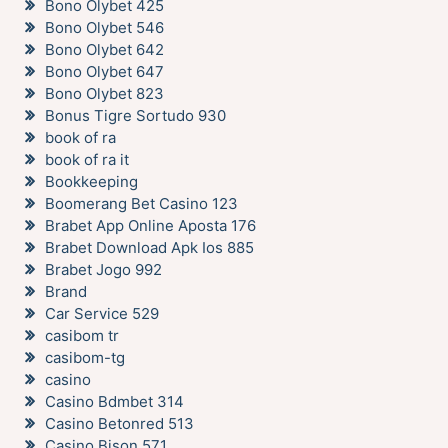
Bono Olybet 425
Bono Olybet 546
Bono Olybet 642
Bono Olybet 647
Bono Olybet 823
Bonus Tigre Sortudo 930
book of ra
book of ra it
Bookkeeping
Boomerang Bet Casino 123
Brabet App Online Aposta 176
Brabet Download Apk Ios 885
Brabet Jogo 992
Brand
Car Service 529
casibom tr
casibom-tg
casino
Casino Bdmbet 314
Casino Betonred 513
Casino Bison 571