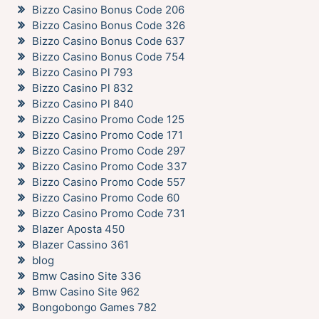
Bizzo Casino Bonus Code 206
Bizzo Casino Bonus Code 326
Bizzo Casino Bonus Code 637
Bizzo Casino Bonus Code 754
Bizzo Casino Pl 793
Bizzo Casino Pl 832
Bizzo Casino Pl 840
Bizzo Casino Promo Code 125
Bizzo Casino Promo Code 171
Bizzo Casino Promo Code 297
Bizzo Casino Promo Code 337
Bizzo Casino Promo Code 557
Bizzo Casino Promo Code 60
Bizzo Casino Promo Code 731
Blazer Aposta 450
Blazer Cassino 361
blog
Bmw Casino Site 336
Bmw Casino Site 962
Bongobongo Games 782