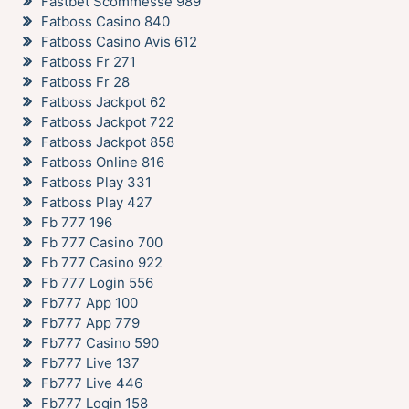
Fastbet Scommesse 989
Fatboss Casino 840
Fatboss Casino Avis 612
Fatboss Fr 271
Fatboss Fr 28
Fatboss Jackpot 62
Fatboss Jackpot 722
Fatboss Jackpot 858
Fatboss Online 816
Fatboss Play 331
Fatboss Play 427
Fb 777 196
Fb 777 Casino 700
Fb 777 Casino 922
Fb 777 Login 556
Fb777 App 100
Fb777 App 779
Fb777 Casino 590
Fb777 Live 137
Fb777 Live 446
Fb777 Login 158