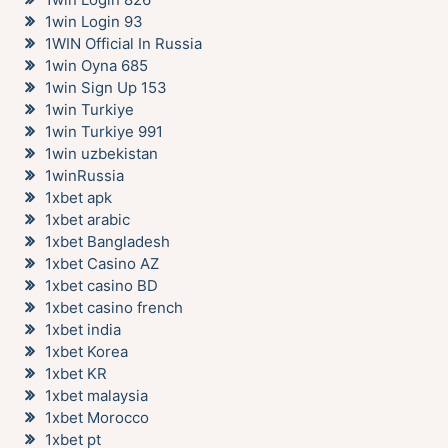
1win Login 93
1WIN Official In Russia
1win Oyna 685
1win Sign Up 153
1win Turkiye
1win Turkiye 991
1win uzbekistan
1winRussia
1xbet apk
1xbet arabic
1xbet Bangladesh
1xbet Casino AZ
1xbet casino BD
1xbet casino french
1xbet india
1xbet Korea
1xbet KR
1xbet malaysia
1xbet Morocco
1xbet pt