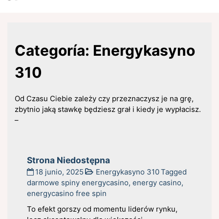
Categoría:
Energykasyno
310
Od Czasu Ciebie zależy czy przeznaczysz je na grę,
zbytnio jaką stawkę będziesz grał i kiedy je wypłacisz.
–
Strona Niedostępna
18 junio, 2025
Energykasyno 310
Tagged
darmowe spiny energycasino
,
energy casino
,
energycasino free spin
To efekt gorszy od momentu liderów rynku,