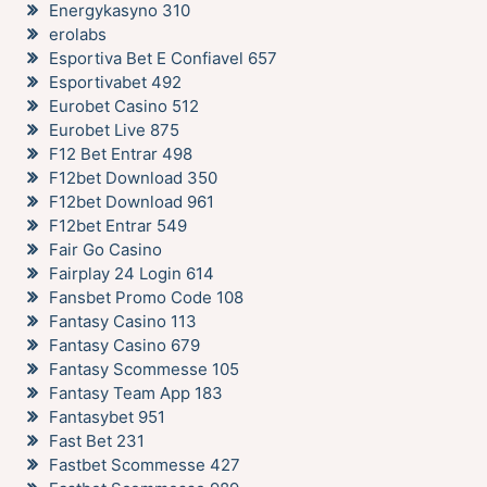
Energykasyno 310
erolabs
Esportiva Bet E Confiavel 657
Esportivabet 492
Eurobet Casino 512
Eurobet Live 875
F12 Bet Entrar 498
F12bet Download 350
F12bet Download 961
F12bet Entrar 549
Fair Go Casino
Fairplay 24 Login 614
Fansbet Promo Code 108
Fantasy Casino 113
Fantasy Casino 679
Fantasy Scommesse 105
Fantasy Team App 183
Fantasybet 951
Fast Bet 231
Fastbet Scommesse 427