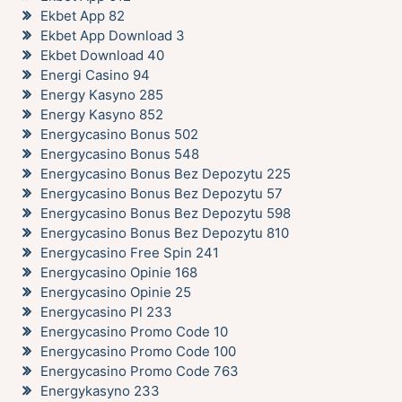
Ekbet App 82
Ekbet App Download 3
Ekbet Download 40
Energi Casino 94
Energy Kasyno 285
Energy Kasyno 852
Energycasino Bonus 502
Energycasino Bonus 548
Energycasino Bonus Bez Depozytu 225
Energycasino Bonus Bez Depozytu 57
Energycasino Bonus Bez Depozytu 598
Energycasino Bonus Bez Depozytu 810
Energycasino Free Spin 241
Energycasino Opinie 168
Energycasino Opinie 25
Energycasino Pl 233
Energycasino Promo Code 10
Energycasino Promo Code 100
Energycasino Promo Code 763
Energykasyno 233