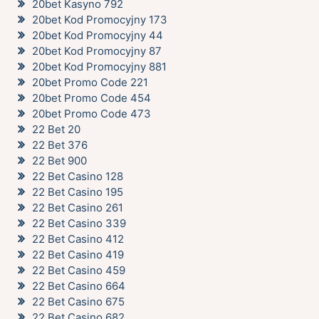
20bet Kasyno 792
20bet Kod Promocyjny 173
20bet Kod Promocyjny 44
20bet Kod Promocyjny 87
20bet Kod Promocyjny 881
20bet Promo Code 221
20bet Promo Code 454
20bet Promo Code 473
22 Bet 20
22 Bet 376
22 Bet 900
22 Bet Casino 128
22 Bet Casino 195
22 Bet Casino 261
22 Bet Casino 339
22 Bet Casino 412
22 Bet Casino 419
22 Bet Casino 459
22 Bet Casino 664
22 Bet Casino 675
22 Bet Casino 682