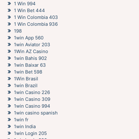
1 Win 994
1 Win Bet 444
1 Win Colombia 403
1 Win Colombia 936
198
1win App 560
1win Aviator 203
1Win AZ Casino
1win Bahis 902
1win Baixar 63
1win Bet 598
1Win Brasil
1win Brazil
1win Casino 226
1win Casino 309
1win Casino 994
1win casino spanish
1win fr
1win India
1win Login 205