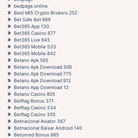
bedpage.online
Best Mt5 Crypto Brokers 252
Bet Safe Bet 669
Bet365 App 130
Bet365 Casino 877
Bet365 Live 645
Bet365 Mobile 533
Bet365 Mobile 842
Betano Apk 565
Betano Apk Download 306
Betano Apk Download 775
Betano Apk Download 912
Betano App Download 13
Betano Casino 805
Betflag Bonus 371
Betflag Casino 334
Betflag Casino 355
Betnacional Aviator 367
Betnacional Baixar Android 140
Betonred Bonus 685