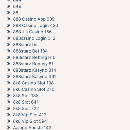
849
88
888 Casino App 909
888 Casino Login 420
888 Jili Casino 156
888casino Login 312
888starz bd
888starz Bet 184
888starz Betting 810
888starz Bonusy 81
888starz Kasyno 314
888starz Kasyno 361
8k8 Casino Slot 198
8k8 Casino Slot 270
8k8 Slot 138
8k8 Slot 641
8k8 Slot 722
8k8 Vip Slot 412
8k8 Vip Slot 594
Aajogo Aposta 142