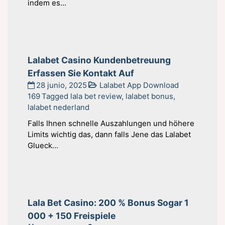
indem es...
Lalabet Casino Kundenbetreuung
Erfassen Sie Kontakt Auf
28 junio, 2025
Lalabet App Download
169
Tagged
lala bet review
,
lalabet bonus
,
lalabet nederland
Falls Ihnen schnelle Auszahlungen und höhere
Limits wichtig das, dann falls Jene das Lalabet
Glueck...
Lala Bet Casino: 200 % Bonus Sogar 1
000 + 150 Freispiele