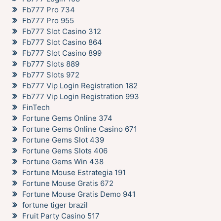
Fb777 Pro 734
Fb777 Pro 955
Fb777 Slot Casino 312
Fb777 Slot Casino 864
Fb777 Slot Casino 899
Fb777 Slots 889
Fb777 Slots 972
Fb777 Vip Login Registration 182
Fb777 Vip Login Registration 993
FinTech
Fortune Gems Online 374
Fortune Gems Online Casino 671
Fortune Gems Slot 439
Fortune Gems Slots 406
Fortune Gems Win 438
Fortune Mouse Estrategia 191
Fortune Mouse Gratis 672
Fortune Mouse Gratis Demo 941
fortune tiger brazil
Fruit Party Casino 517