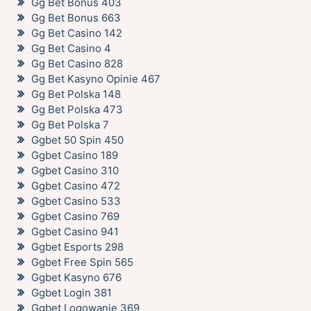
Gg Bet Bonus 403
Gg Bet Bonus 663
Gg Bet Casino 142
Gg Bet Casino 4
Gg Bet Casino 828
Gg Bet Kasyno Opinie 467
Gg Bet Polska 148
Gg Bet Polska 473
Gg Bet Polska 7
Ggbet 50 Spin 450
Ggbet Casino 189
Ggbet Casino 310
Ggbet Casino 472
Ggbet Casino 533
Ggbet Casino 769
Ggbet Casino 941
Ggbet Esports 298
Ggbet Free Spin 565
Ggbet Kasyno 676
Ggbet Login 381
Ggbet Logowanie 369