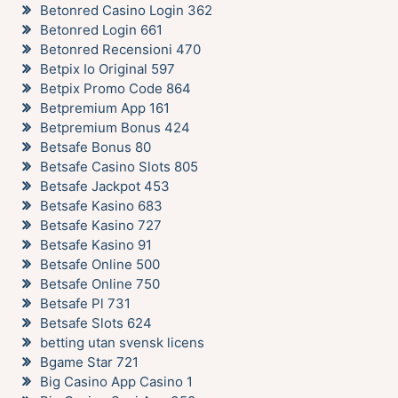
Betonred Casino Login 362
Betonred Login 661
Betonred Recensioni 470
Betpix Io Original 597
Betpix Promo Code 864
Betpremium App 161
Betpremium Bonus 424
Betsafe Bonus 80
Betsafe Casino Slots 805
Betsafe Jackpot 453
Betsafe Kasino 683
Betsafe Kasino 727
Betsafe Kasino 91
Betsafe Online 500
Betsafe Online 750
Betsafe Pl 731
Betsafe Slots 624
betting utan svensk licens
Bgame Star 721
Big Casino App Casino 1