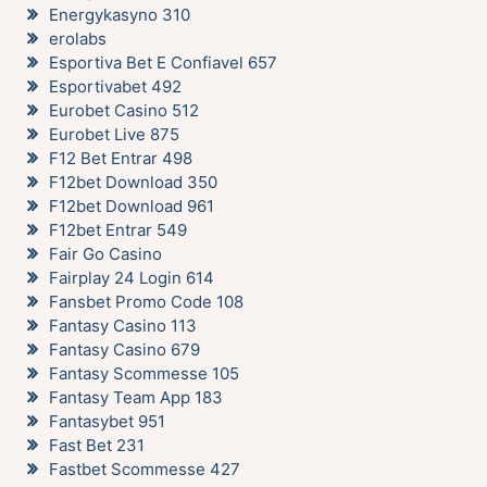
Energykasyno 310
erolabs
Esportiva Bet E Confiavel 657
Esportivabet 492
Eurobet Casino 512
Eurobet Live 875
F12 Bet Entrar 498
F12bet Download 350
F12bet Download 961
F12bet Entrar 549
Fair Go Casino
Fairplay 24 Login 614
Fansbet Promo Code 108
Fantasy Casino 113
Fantasy Casino 679
Fantasy Scommesse 105
Fantasy Team App 183
Fantasybet 951
Fast Bet 231
Fastbet Scommesse 427