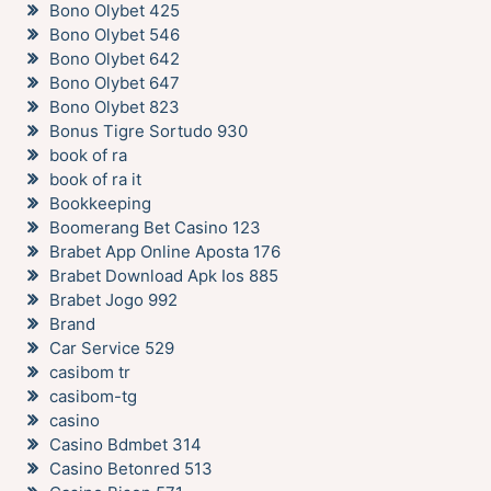
Bono Olybet 425
Bono Olybet 546
Bono Olybet 642
Bono Olybet 647
Bono Olybet 823
Bonus Tigre Sortudo 930
book of ra
book of ra it
Bookkeeping
Boomerang Bet Casino 123
Brabet App Online Aposta 176
Brabet Download Apk Ios 885
Brabet Jogo 992
Brand
Car Service 529
casibom tr
casibom-tg
casino
Casino Bdmbet 314
Casino Betonred 513