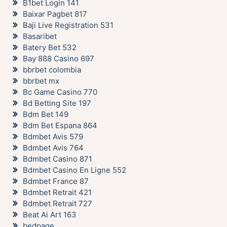
B1bet Login 141
Baixar Pagbet 817
Baji Live Registration 531
Basaribet
Batery Bet 532
Bay 888 Casino 697
bbrbet colombia
bbrbet mx
Bc Game Casino 770
Bd Betting Site 197
Bdm Bet 149
Bdm Bet Espana 864
Bdmbet Avis 579
Bdmbet Avis 764
Bdmbet Casino 871
Bdmbet Casino En Ligne 552
Bdmbet France 87
Bdmbet Retrait 421
Bdmbet Retrait 727
Beat Ai Art 163
bedpage