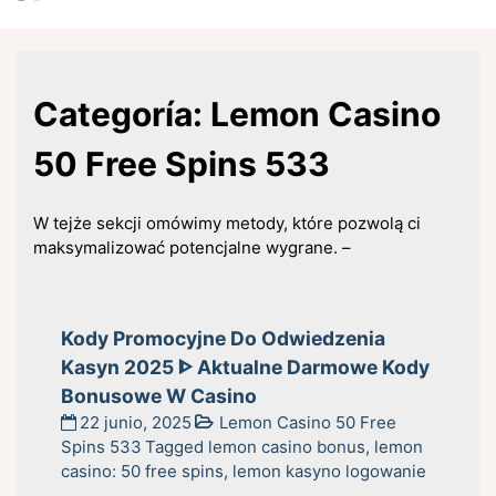
Categoría:
Lemon Casino
50 Free Spins 533
W tejże sekcji omówimy metody, które pozwolą ci
maksymalizować potencjalne wygrane. –
Kody Promocyjne Do Odwiedzenia
Kasyn 2025 ᐈ Aktualne Darmowe Kody
Bonusowe W Casino
22 junio, 2025
Lemon Casino 50 Free
Spins 533
Tagged
lemon casino bonus
,
lemon
casino: 50 free spins
,
lemon kasyno logowanie