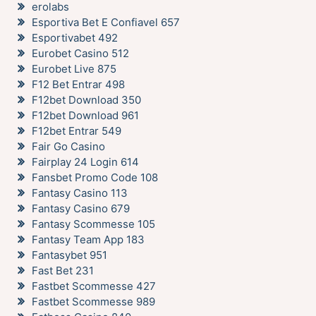
erolabs
Esportiva Bet E Confiavel 657
Esportivabet 492
Eurobet Casino 512
Eurobet Live 875
F12 Bet Entrar 498
F12bet Download 350
F12bet Download 961
F12bet Entrar 549
Fair Go Casino
Fairplay 24 Login 614
Fansbet Promo Code 108
Fantasy Casino 113
Fantasy Casino 679
Fantasy Scommesse 105
Fantasy Team App 183
Fantasybet 951
Fast Bet 231
Fastbet Scommesse 427
Fastbet Scommesse 989