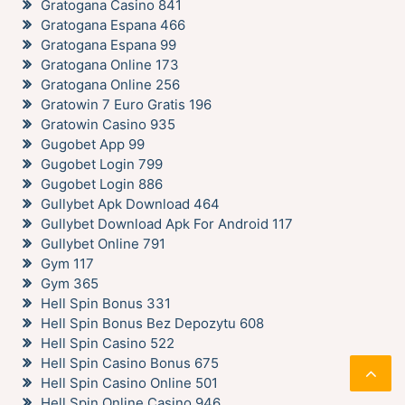
Gratogana Casino 841
Gratogana Espana 466
Gratogana Espana 99
Gratogana Online 173
Gratogana Online 256
Gratowin 7 Euro Gratis 196
Gratowin Casino 935
Gugobet App 99
Gugobet Login 799
Gugobet Login 886
Gullybet Apk Download 464
Gullybet Download Apk For Android 117
Gullybet Online 791
Gym 117
Gym 365
Hell Spin Bonus 331
Hell Spin Bonus Bez Depozytu 608
Hell Spin Casino 522
Hell Spin Casino Bonus 675
Hell Spin Casino Online 501
Hell Spin Online Casino 946