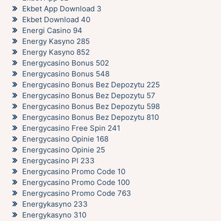
Ekbet App Download 3
Ekbet Download 40
Energi Casino 94
Energy Kasyno 285
Energy Kasyno 852
Energycasino Bonus 502
Energycasino Bonus 548
Energycasino Bonus Bez Depozytu 225
Energycasino Bonus Bez Depozytu 57
Energycasino Bonus Bez Depozytu 598
Energycasino Bonus Bez Depozytu 810
Energycasino Free Spin 241
Energycasino Opinie 168
Energycasino Opinie 25
Energycasino Pl 233
Energycasino Promo Code 10
Energycasino Promo Code 100
Energycasino Promo Code 763
Energykasyno 233
Energykasyno 310