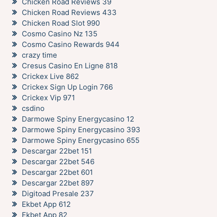
Chicken Road Reviews 39
Chicken Road Reviews 433
Chicken Road Slot 990
Cosmo Casino Nz 135
Cosmo Casino Rewards 944
crazy time
Cresus Casino En Ligne 818
Crickex Live 862
Crickex Sign Up Login 766
Crickex Vip 971
csdino
Darmowe Spiny Energycasino 12
Darmowe Spiny Energycasino 393
Darmowe Spiny Energycasino 655
Descargar 22bet 151
Descargar 22bet 546
Descargar 22bet 601
Descargar 22bet 897
Digitoad Presale 237
Ekbet App 612
Ekbet App 82