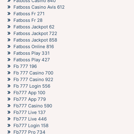
Fatboss Casino 840
Fatboss Casino Avis 612
Fatboss Fr 271
Fatboss Fr 28
Fatboss Jackpot 62
Fatboss Jackpot 722
Fatboss Jackpot 858
Fatboss Online 816
Fatboss Play 331
Fatboss Play 427
Fb 777 196
Fb 777 Casino 700
Fb 777 Casino 922
Fb 777 Login 556
Fb777 App 100
Fb777 App 779
Fb777 Casino 590
Fb777 Live 137
Fb777 Live 446
Fb777 Login 158
Fb777 Pro 734