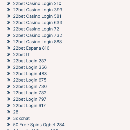
22bet Casino Login 210
22bet Casino Login 393
22bet Casino Login 581
22bet Casino Login 633
22bet Casino Login 72
22bet Casino Login 732
22bet Casino Login 888
22bet Espana 816
22bet IT
22bet Login 287
22bet Login 356
22bet Login 483
22bet Login 675
22bet Login 730
22bet Login 782
22bet Login 797
22bet Login 917
28
3dxchat
50 Free Spins Ggbet 284