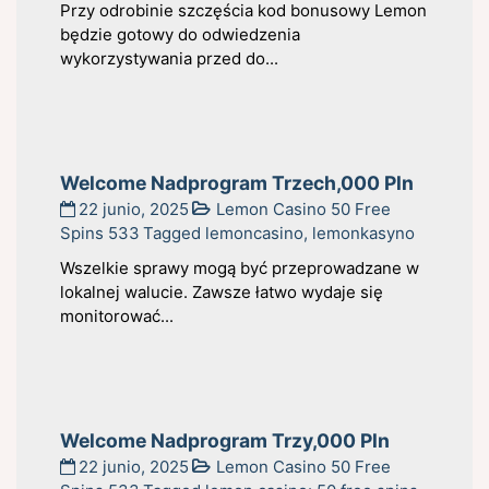
Przy odrobinie szczęścia kod bonusowy Lemon
będzie gotowy do odwiedzenia
wykorzystywania przed do...
Welcome Nadprogram Trzech,000 Pln
22 junio, 2025
Lemon Casino 50 Free
Spins 533
Tagged
lemoncasino
,
lemonkasyno
Wszelkie sprawy mogą być przeprowadzane w
lokalnej walucie. Zawsze łatwo wydaje się
monitorować...
Welcome Nadprogram Trzy,000 Pln
22 junio, 2025
Lemon Casino 50 Free