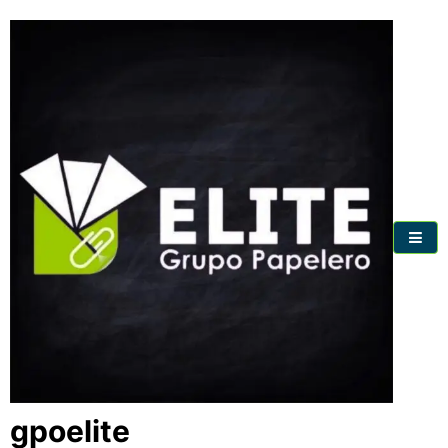
Skip
to
content
gpoelite