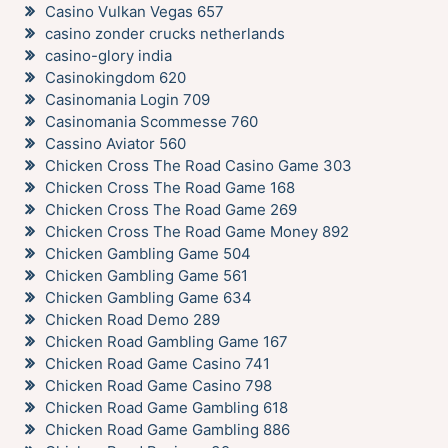
Casino Vulkan Vegas 657
casino zonder crucks netherlands
casino-glory india
Casinokingdom 620
Casinomania Login 709
Casinomania Scommesse 760
Cassino Aviator 560
Chicken Cross The Road Casino Game 303
Chicken Cross The Road Game 168
Chicken Cross The Road Game 269
Chicken Cross The Road Game Money 892
Chicken Gambling Game 504
Chicken Gambling Game 561
Chicken Gambling Game 634
Chicken Road Demo 289
Chicken Road Gambling Game 167
Chicken Road Game Casino 741
Chicken Road Game Casino 798
Chicken Road Game Gambling 618
Chicken Road Game Gambling 886