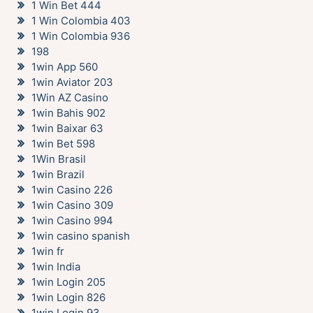
1 Win Bet 444
1 Win Colombia 403
1 Win Colombia 936
198
1win App 560
1win Aviator 203
1Win AZ Casino
1win Bahis 902
1win Baixar 63
1win Bet 598
1Win Brasil
1win Brazil
1win Casino 226
1win Casino 309
1win Casino 994
1win casino spanish
1win fr
1win India
1win Login 205
1win Login 826
1win Login 93