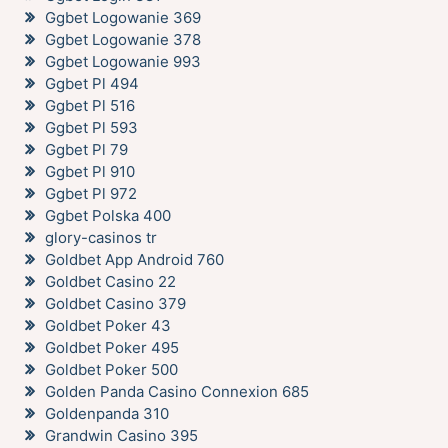
Ggbet Logowanie 369
Ggbet Logowanie 378
Ggbet Logowanie 993
Ggbet Pl 494
Ggbet Pl 516
Ggbet Pl 593
Ggbet Pl 79
Ggbet Pl 910
Ggbet Pl 972
Ggbet Polska 400
glory-casinos tr
Goldbet App Android 760
Goldbet Casino 22
Goldbet Casino 379
Goldbet Poker 43
Goldbet Poker 495
Goldbet Poker 500
Golden Panda Casino Connexion 685
Goldenpanda 310
Grandwin Casino 395