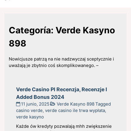
Categoría:
Verde Kasyno
898
Nowicjusze patrzą na nie nadzwyczaj sceptycznie i
uważają je zbytnio coś skomplikowanego. –
Verde Casino Pl️ Recenzja, Recenzje I
Added Bonus 2024
11 junio, 2025
Verde Kasyno 898
Tagged
casino verde
,
verde casino ile trwa wypłata
,
verde kasyno
Każde ów kredyty pozwalają mhh zwiększenie