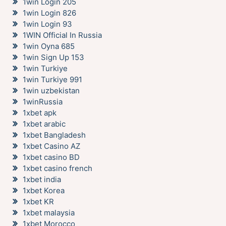
1win Login 205
1win Login 826
1win Login 93
1WIN Official In Russia
1win Oyna 685
1win Sign Up 153
1win Turkiye
1win Turkiye 991
1win uzbekistan
1winRussia
1xbet apk
1xbet arabic
1xbet Bangladesh
1xbet Casino AZ
1xbet casino BD
1xbet casino french
1xbet india
1xbet Korea
1xbet KR
1xbet malaysia
1xbet Morocco