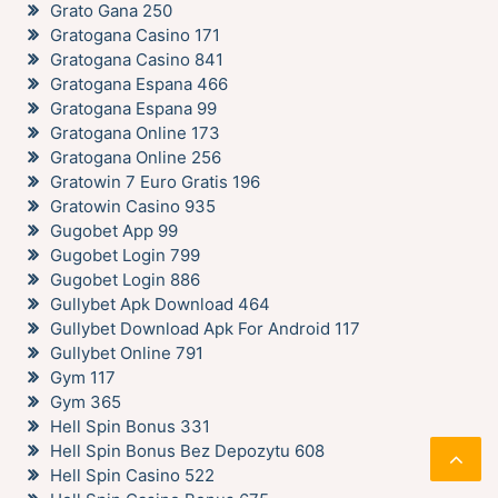
Grato Gana 250
Gratogana Casino 171
Gratogana Casino 841
Gratogana Espana 466
Gratogana Espana 99
Gratogana Online 173
Gratogana Online 256
Gratowin 7 Euro Gratis 196
Gratowin Casino 935
Gugobet App 99
Gugobet Login 799
Gugobet Login 886
Gullybet Apk Download 464
Gullybet Download Apk For Android 117
Gullybet Online 791
Gym 117
Gym 365
Hell Spin Bonus 331
Hell Spin Bonus Bez Depozytu 608
Hell Spin Casino 522