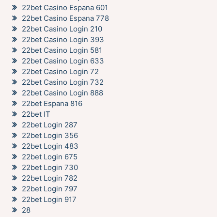
22bet Casino Espana 601
22bet Casino Espana 778
22bet Casino Login 210
22bet Casino Login 393
22bet Casino Login 581
22bet Casino Login 633
22bet Casino Login 72
22bet Casino Login 732
22bet Casino Login 888
22bet Espana 816
22bet IT
22bet Login 287
22bet Login 356
22bet Login 483
22bet Login 675
22bet Login 730
22bet Login 782
22bet Login 797
22bet Login 917
28