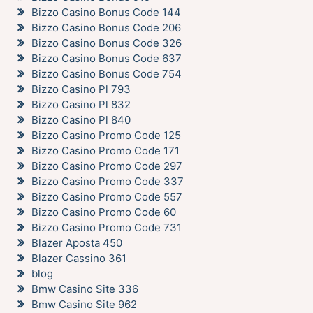
Bizzo Casino Bonus Code 144
Bizzo Casino Bonus Code 206
Bizzo Casino Bonus Code 326
Bizzo Casino Bonus Code 637
Bizzo Casino Bonus Code 754
Bizzo Casino Pl 793
Bizzo Casino Pl 832
Bizzo Casino Pl 840
Bizzo Casino Promo Code 125
Bizzo Casino Promo Code 171
Bizzo Casino Promo Code 297
Bizzo Casino Promo Code 337
Bizzo Casino Promo Code 557
Bizzo Casino Promo Code 60
Bizzo Casino Promo Code 731
Blazer Aposta 450
Blazer Cassino 361
blog
Bmw Casino Site 336
Bmw Casino Site 962