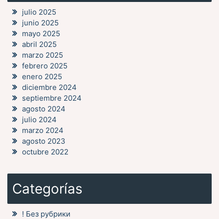
julio 2025
junio 2025
mayo 2025
abril 2025
marzo 2025
febrero 2025
enero 2025
diciembre 2024
septiembre 2024
agosto 2024
julio 2024
marzo 2024
agosto 2023
octubre 2022
Categorías
! Без рубрики