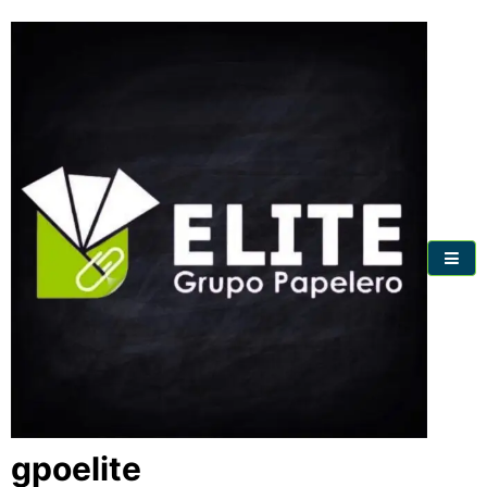
Skip
to
content
gpoelite