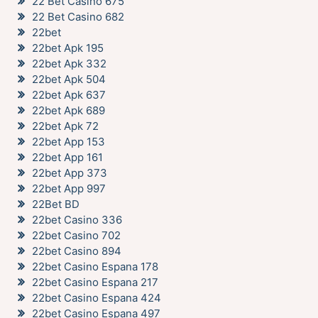
22 Bet Casino 675
22 Bet Casino 682
22bet
22bet Apk 195
22bet Apk 332
22bet Apk 504
22bet Apk 637
22bet Apk 689
22bet Apk 72
22bet App 153
22bet App 161
22bet App 373
22bet App 997
22Bet BD
22bet Casino 336
22bet Casino 702
22bet Casino 894
22bet Casino Espana 178
22bet Casino Espana 217
22bet Casino Espana 424
22bet Casino Espana 497